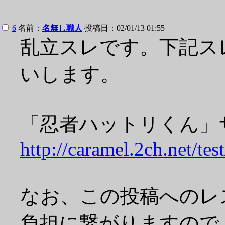
6
名前：
名無し職人
投稿日：02/01/13 01:55
乱立スレです。下記ス
いします。
「忍者ハットリくん」サブ
http://caramel.2ch.net/te
なお、この投稿へのレ
負担に繋がりますので