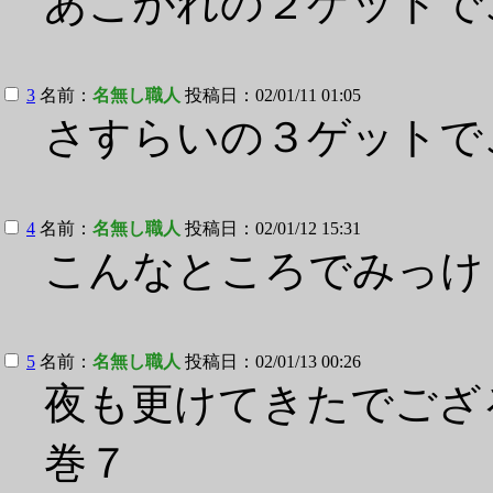
あこがれの２ゲットで
3
名前：
名無し職人
投稿日：02/01/11 01:05
さすらいの３ゲットで
4
名前：
名無し職人
投稿日：02/01/12 15:31
こんなところでみっけ
5
名前：
名無し職人
投稿日：02/01/13 00:26
夜も更けてきたでござ
巻７