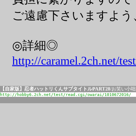
ご遠慮下さいますよう
◎詳細◎
http://caramel.2ch.net/te
【自家版】忍者ハットリくんサブタイトルPART28
/お笑い小
http://hobby6.2ch.net/test/read.cgi/owarai/1010672016/