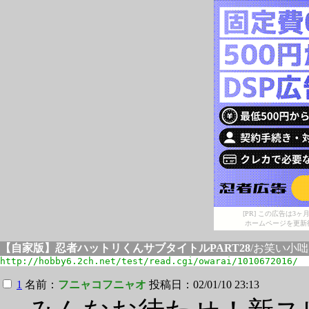
[PR] この広告は
ホームページを更新
【自家版】忍者ハットリくんサブタイトルPART28
/お笑い小
http://hobby6.2ch.net/test/read.cgi/owarai/1010672016/
1
名前：
フニャコフニャオ
投稿日：02/01/10 23:13